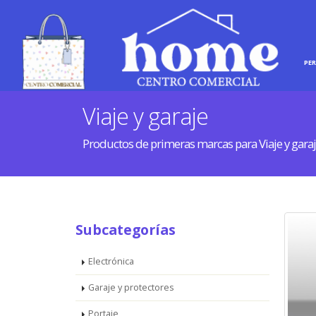
INICIO
HOGAR
PE
Viaje y garaje
Productos de primeras marcas para Viaje y gara
Subcategorías
Electrónica
Garaje y protectores
Portaje