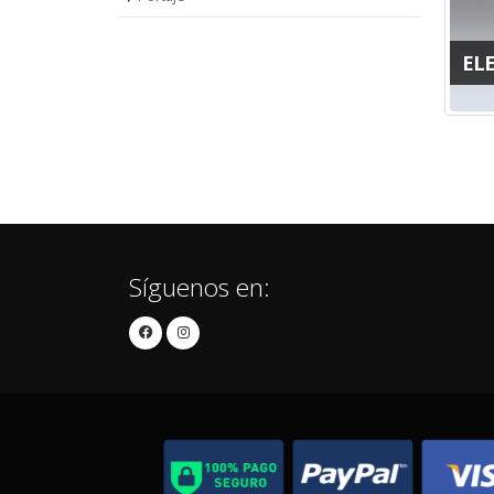
EL
Síguenos en: