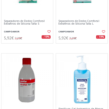
Separadores de Dedos Comforsil
Separadores de Dedos Comforsil
Extrafinos de Silicona Talla S
Extrafinos de Silicona Talla L
CAMPOAMOR
CAMPOAMOR
5,92€
5,92€
- 19%
- 19%
7,29€
7,29€
Sterillium Gel Antiseptico de Manos