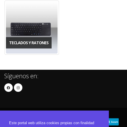
TECLADOS Y RATONES
Síguenos en:
Este portal web utiliza cookies propias con finalidad