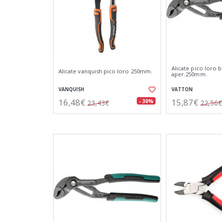
Alicate pico loro 
Alicate vanquish pico loro 250mm.
aper.250mm.
VANQUISH
VATTON
16,48€
15,87€
- 30%
23,43€
22,56€