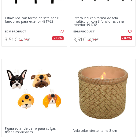
Estaca led con forma de seta con 8
Estaca led con forma de seta
funciones para exterior 491762
multicolor con 8 funciones para
exterior 491763
EDM PRODUCT
EDM PRODUCT
3,51€
3,51€
- 86%
- 82%
24,35€
19,31€
Figura solar de perro para colgar,
Vela solar efecto llama 8 cm
modelos variados