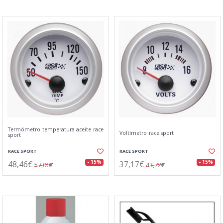
Termómetro temperatura aceite race
Voltímetro race sport
sport
RACE SPORT
RACE SPORT
48,46€
37,17€
- 15%
- 15%
57,00€
43,72€