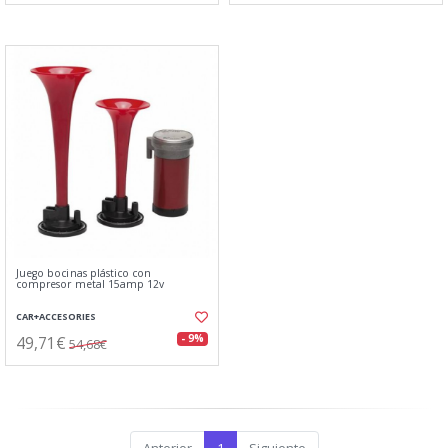
Juego bocinas plástico con
compresor metal 15amp 12v
CAR+ACCESORIES
49,71€
- 9%
54,68€