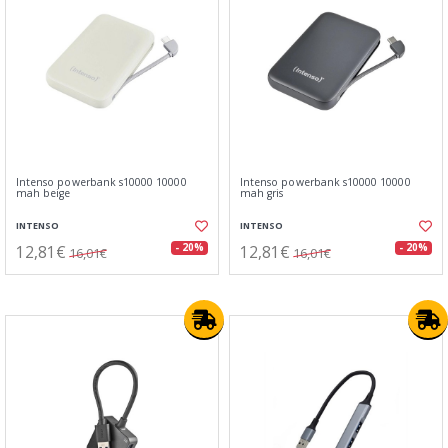
Intenso powerbank s10000 10000
Intenso powerbank s10000 10000
mah beige
mah gris
INTENSO
INTENSO
12,81€
12,81€
- 20%
- 20%
16,01€
16,01€