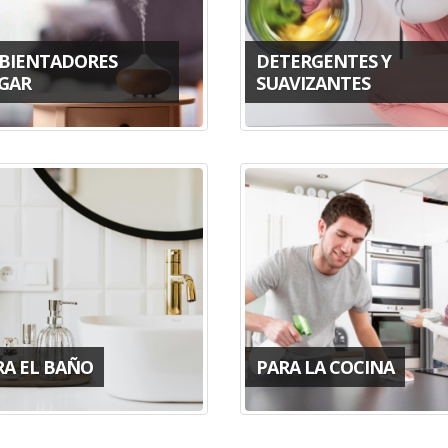
BIENTADORES
DETERGENTES Y
GAR
SUAVIZANTES
RA EL BAÑO
PARA LA COCINA