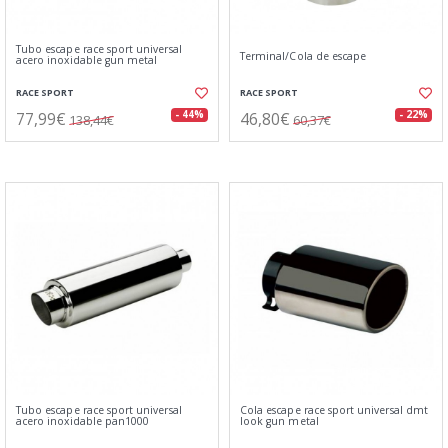
Tubo escape race sport universal
Terminal/Cola de escape
acero inoxidable gun metal
RACE SPORT
RACE SPORT
77,99€
46,80€
- 44%
- 22%
138,44€
60,37€
Tubo escape race sport universal
Cola escape race sport universal dmt
acero inoxidable pan1000
look gun metal