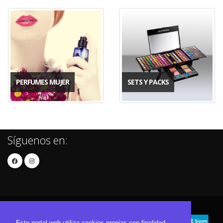
PERFUMES MUJER
SETS Y PACKS
Síguenos en:
Este portal web utiliza cookies propias con finalidad