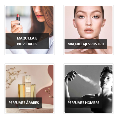
MAQUILLAJE
NOVEDADES
MAQUILLAJES ROSTRO
PERFUMES ÁRABES
PERFUMES HOMBRE