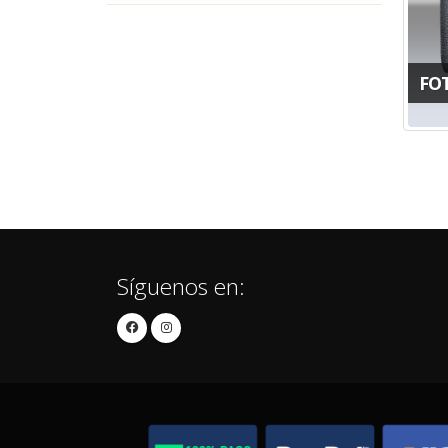
FO
Síguenos en: