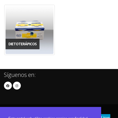
DIETOTERÁPICOS
Síguenos en: