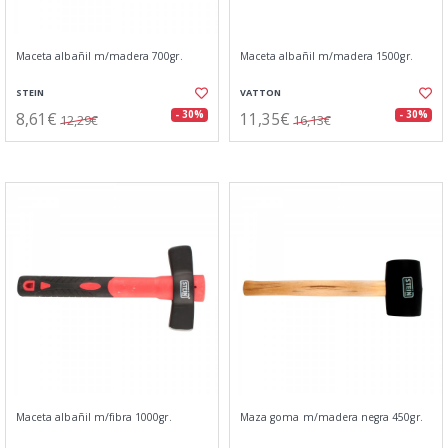
Maceta albañil m/madera 700gr.
Maceta albañil m/madera 1500gr.
STEIN
VATTON
8,61€
11,35€
- 30%
- 30%
12,29€
16,13€
Maceta albañil m/fibra 1000gr.
Maza goma m/madera negra 450gr.