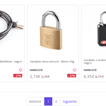
Candado combina
e 8x650mm. negro
Candado laton a/norm. 25mm.ll/ig.
negro
HANDLOCK
HANDLOCK
2,74€
6,35€
- 27%
- 27%
3,76€
8,71€
Anterior
1
2
Siguiente