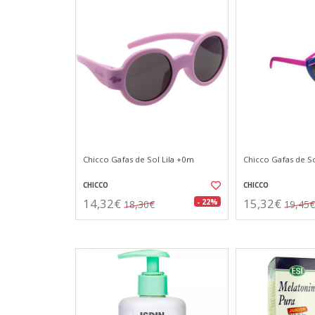
Chicco Gafas de Sol Lila +0m
Chicco Gafas de So
CHICCO
CHICCO
14,32€
15,32€
- 22%
18,30€
19,45€