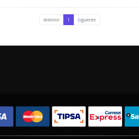
Anterior
1
Siguiente