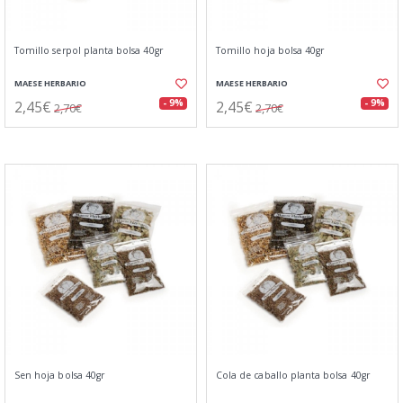
Tomillo serpol planta bolsa 40gr
Tomillo hoja bolsa 40gr
MAESE HERBARIO
MAESE HERBARIO
2,45€
2,45€
- 9%
- 9%
2,70€
2,70€
Sen hoja bolsa 40gr
Cola de caballo planta bolsa 40gr