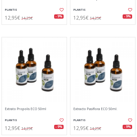
PLANTIS
PLANTIS
12,95€
12,95€
- 9%
- 9%
14,25€
14,25€
Extrato Propolis ECO 50ml
Extracto Pasiflora ECO 50ml.
PLANTIS
PLANTIS
12,95€
12,95€
- 9%
- 9%
14,25€
14,25€