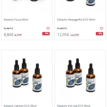
Extracto Fucus 50ml
Extracto Harpagofito ECO 50ml
PLANTIS
PLANTIS
8,86€
12,95€
- 9%
- 9%
9,75€
14,25€
Extracto Llanten ECO 50ml
Extracto Vid roja ECO 50ml