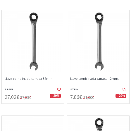
Llave combinada carraca 32mm.
Llave combinada carraca 12mm.
STEIN
STEIN
27,02€
7,86€
- 29%
- 29%
37,83€
11,00€