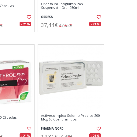
Ordesa Imunoglukan P4h
Cápsulas
Suspensión Oral 250ml
ORDESA
37,44€
- 21%
- 21%
5€
47,52€
Activecomplex Selenio Precise 200
0 Cápsulas
Mcg 60 Comprimidos
PHARMA NORD
14,81€
- 21%
- 21%
3€
18,67€