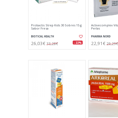
Probactis Strep Kids 30 Sobres 15 g
Activecomplex Vit
Sabor Fresa
Perlas
BIOTICAL HEALTH
PHARMA NORD
26,03€
22,91€
- 22%
33,28€
29,29€