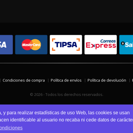
Condiciones de compra
Política de envíos
Política de devolución
© 2026 - Todos los derechos reservados.
a, y para realizar estadísticas de uso Web, las cookies se usan
en identificable al usuario no recaba ni cede datos de carácte
ondiciones