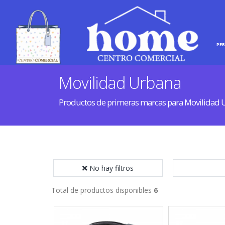
INICIO
HOGAR
PE
Movilidad Urbana
Productos de primeras marcas para Movilidad 
No hay filtros
Total de productos disponibles
6