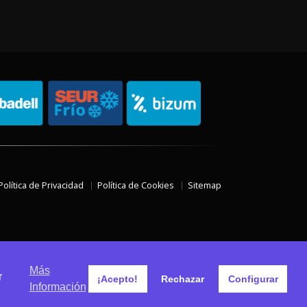
Política de Privacidad
Política de Cookies
Sitemap
Más
r
¡Acepto!
Rechazar
Configurar
Información