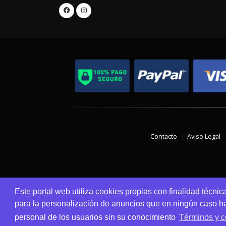
Contacto
Aviso Legal
Este portal web utiliza cookies propias con finalidad técnic
para la personalización de anuncios que en ningún caso hac
personal de los usuarios sin su conocimiento
Términos y c