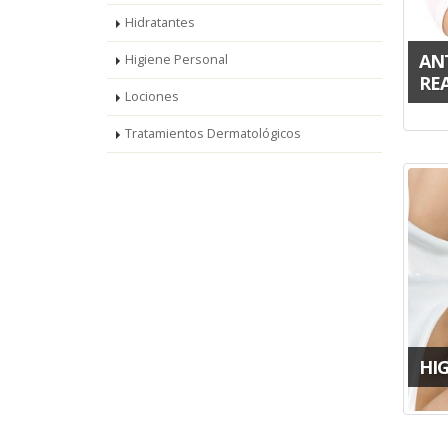
Hidratantes
AN
Higiene Personal
RE
Lociones
Tratamientos Dermatológicos
HI