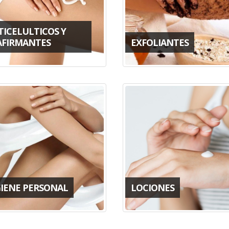
TICELULTICOS Y
AFIRMANTES
EXFOLIANTES
GIENE PERSONAL
LOCIONES