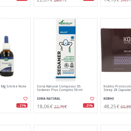
9 Mg S/erbe Note
Soria Natural Composor 05
Kobho Protocol
Sedaner Plus Complex 50 ml
Sleep 28 Capsulas
SORIA NATURAL
KOBHO
18,06€
48,25€
- 21%
- 21%
22,76€
60,8