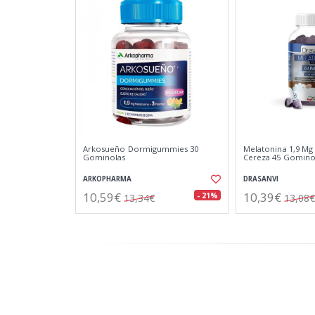
Arkosueño Dormigummies 30
Melatonina 1,9 Mg
Gominolas
Cereza 45 Gominol
ARKOPHARMA
DRASANVI
10,59€
10,39€
- 21%
13,34€
13,08€